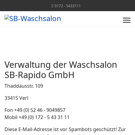
0172 - 5433111
Verwaltung der Waschsalon
SB-Rapido GmbH
Thaddäusstr. 109
33415 Verl
Fon +49 (0) 52 46 - 9049857
Mobil +49 (0) 172 - 5 43 31 11
Diese E-Mail-Adresse ist vor Spambots geschützt! Zur