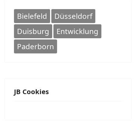
Bielefeld
Düsseldorf
Duisburg
Entwicklung
Paderborn
JB Cookies