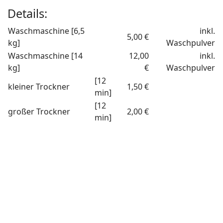
Details:
Waschmaschine [6,5
inkl.
5,00 €
kg]
Waschpulver
Waschmaschine [14
12,00
inkl.
kg]
€
Waschpulver
[12
kleiner Trockner
1,50 €
min]
[12
großer Trockner
2,00 €
min]