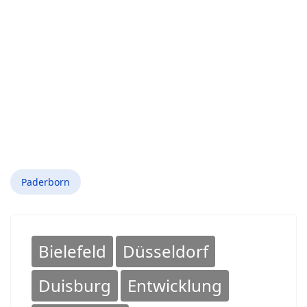
Paderborn
Bielefeld
Düsseldorf
Duisburg
Entwicklung