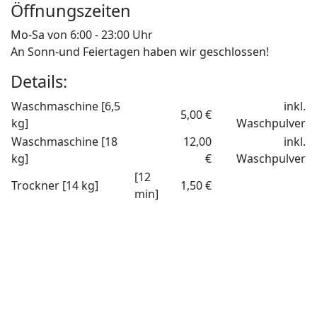
Öffnungszeiten
Mo-Sa von 6:00 - 23:00 Uhr
An Sonn-und Feiertagen haben wir geschlossen!
Details:
Waschmaschine [6,5
inkl.
5,00 €
kg]
Waschpulver
Waschmaschine [18
12,00
inkl.
kg]
€
Waschpulver
[12
Trockner [14 kg]
1,50 €
min]