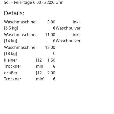
So. + Feiertage 6:00 - 22:00 Uhr
Details:
Waschmaschine
5,00
inkl.
[6,5 kg]
€
Waschpulver
Waschmaschine
11,00
inkl.
[14 kg]
€
Waschpulver
Waschmaschine
12,00
[18 kg]
€
kleiner
[12
1,50
Trockner
min]
€
großer
[12
2,00
Trockner
min]
€