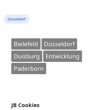
Düsseldorf
Bielefeld
Düsseldorf
Duisburg
Entwicklung
Paderborn
JB Cookies