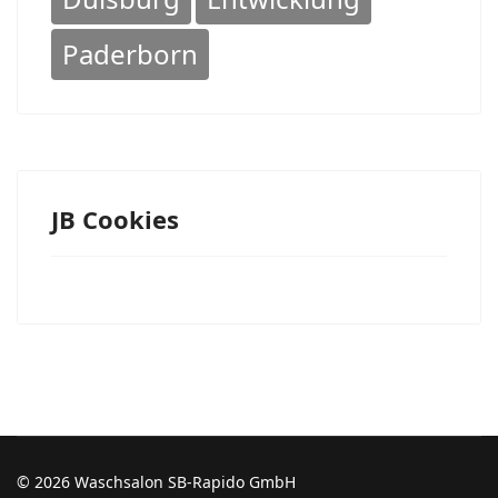
Paderborn
JB Cookies
© 2026 Waschsalon SB-Rapido GmbH