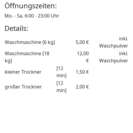
Öffnungszeiten:
Mo. - Sa. 6:00 - 23:00 Uhr
Details:
inkl.
Waschmaschine [6 kg]
5,00 €
Waschpulver
Waschmaschine [18
12,00
inkl.
kg]
€
Waschpulver
[12
kleiner Trockner
1,50 €
min]
[12
großer Trockner
2,00 €
min]